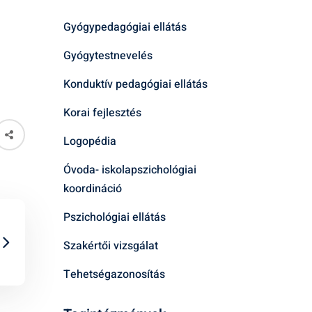
Gyógypedagógiai ellátás
Gyógytestnevelés
Konduktív pedagógiai ellátás
Korai fejlesztés
Logopédia
Óvoda- iskolapszichológiai
koordináció
Pszichológiai ellátás
Szakértői vizsgálat
Tehetségazonosítás