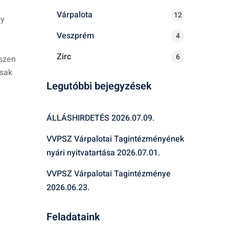
Várpalota
12
gy
Veszprém
4
Zirc
6
iszen
csak
Legutóbbi bejegyzések
ÁLLÁSHIRDETÉS
2026.07.09.
VVPSZ Várpalotai Tagintézményének
nyári nyitvatartása
2026.07.01.
VVPSZ Várpalotai Tagintézménye
2026.06.23.
Feladataink