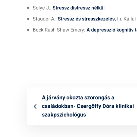
Selye J.:
Stressz distressz nélkül
Stauder A.:
Stressz és stresszkezelés,
In: Kálla
Beck-Rush-Shaw-Emery:
A depresszió kognitív t
A járvány okozta szorongás a
családokban- Csergőffy Dóra klinikai
szakpszichológus