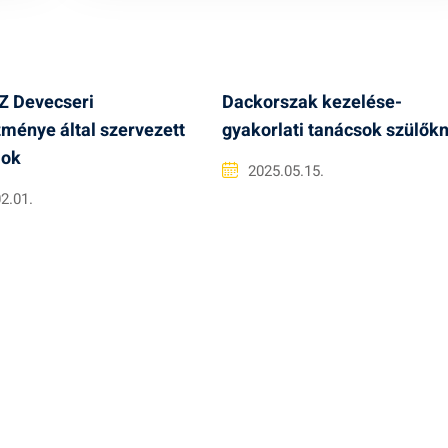
 Devecseri
Dackorszak kezelése-
ménye által szervezett
gyakorlati tanácsok szülők
mok
2025.05.15.
2.01.