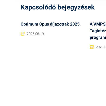
Kapcsolódó bejegyzések
Optimum Opus díjazottak 2025.
A VMPSZ
Tagintéz
2025.06.19.
progra
2020.0