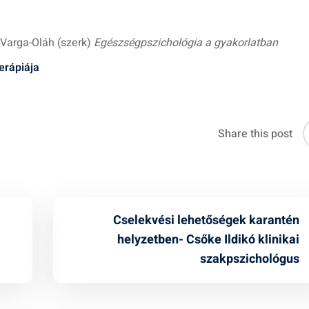
i-Varga-Oláh (szerk)
Egészségpszichológia a gyakorlatban
erápiája
Share this post
Cselekvési lehetőségek karantén
helyzetben- Csőke Ildikó klinikai
szakpszichológus