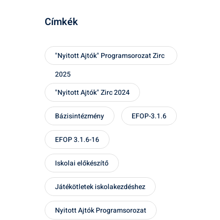
Címkék
"Nyitott Ajtók" Programsorozat Zirc
2025
"Nyitott Ajtók" Zirc 2024
Bázisintézmény
EFOP-3.1.6
EFOP 3.1.6-16
Iskolai előkészítő
Játékötletek iskolakezdéshez
Nyitott Ajtók Programsorozat