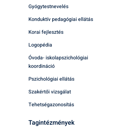
Gyógytestnevelés
Konduktív pedagógiai ellátás
Korai fejlesztés
Logopédia
Óvoda- iskolapszichológiai
koordináció
Pszichológiai ellátás
Szakértői vizsgálat
Tehetségazonosítás
Tagintézmények