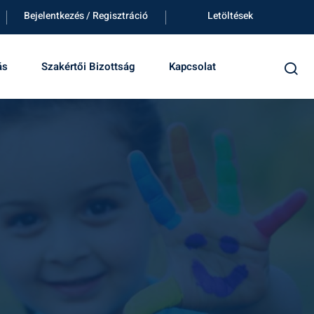
Bejelentkezés / Regisztráció
Letöltések
ás
Szakértői Bizottság
Kapcsolat