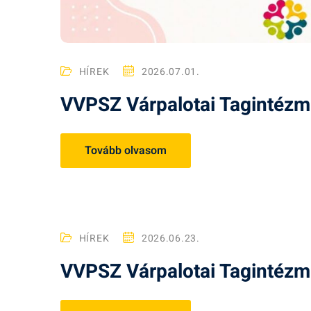
HÍREK
2026.07.01.
VVPSZ Várpalotai Tagintézmé
Tovább olvasom
HÍREK
2026.06.23.
VVPSZ Várpalotai Tagintéz