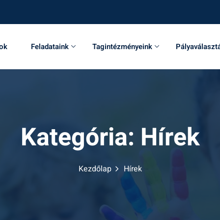
sok
Feladataink
Tagintézményeink
Pályaválaszt
Kategória:
Hírek
Kezdőlap
Hírek