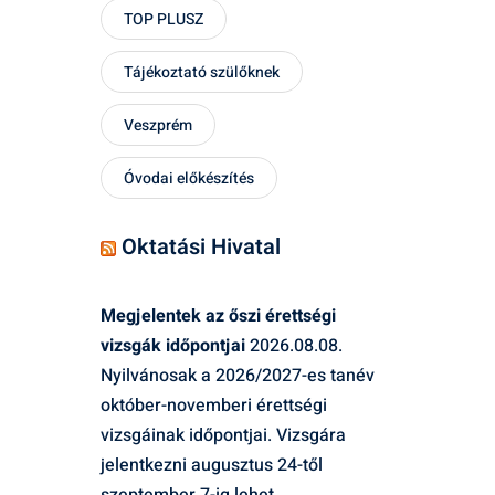
TOP PLUSZ
Tájékoztató szülőknek
Veszprém
Óvodai előkészítés
Oktatási Hivatal
Megjelentek az őszi érettségi
vizsgák időpontjai
2026.08.08.
Nyilvánosak a 2026/2027-es tanév
október-novemberi érettségi
vizsgáinak időpontjai. Vizsgára
jelentkezni augusztus 24-től