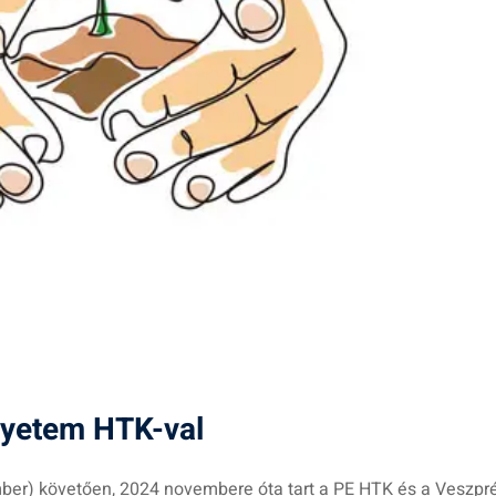
yetem HTK-val
mber) követően, 2024 novembere óta tart a PE HTK és a Veszp