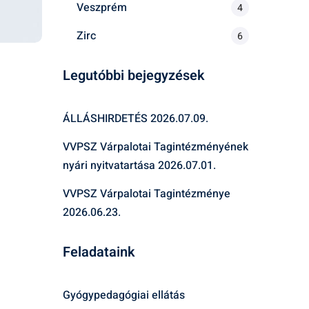
Veszprém
4
Zirc
6
Legutóbbi bejegyzések
ÁLLÁSHIRDETÉS
2026.07.09.
VVPSZ Várpalotai Tagintézményének
nyári nyitvatartása
2026.07.01.
VVPSZ Várpalotai Tagintézménye
2026.06.23.
Feladataink
Gyógypedagógiai ellátás