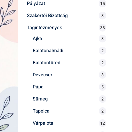
Pályázat
15
Szakértői Bizottság
3
Tagintézmények
33
Ajka
3
Balatonalmádi
2
Balatonfüred
2
Devecser
3
Pápa
5
Sümeg
2
Tapolca
2
Várpalota
12