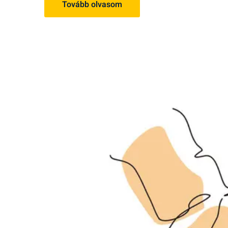
Tovább olvasom