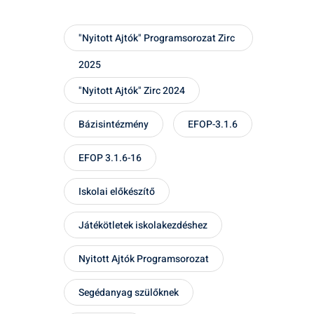
"Nyitott Ajtók" Programsorozat Zirc
2025
"Nyitott Ajtók" Zirc 2024
Bázisintézmény
EFOP-3.1.6
EFOP 3.1.6-16
Iskolai előkészítő
Játékötletek iskolakezdéshez
Nyitott Ajtók Programsorozat
Segédanyag szülőknek