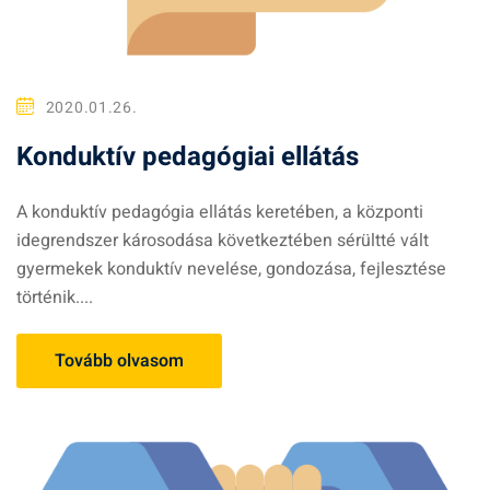
2020.01.26.
Konduktív pedagógiai ellátás
A konduktív pedagógia ellátás keretében, a központi
idegrendszer károsodása következtében sérültté vált
gyermekek konduktív nevelése, gondozása, fejlesztése
történik....
Tovább olvasom