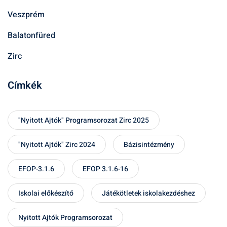
Veszprém
Balatonfüred
Zirc
Címkék
"Nyitott Ajtók" Programsorozat Zirc 2025
"Nyitott Ajtók" Zirc 2024
Bázisintézmény
EFOP-3.1.6
EFOP 3.1.6-16
Iskolai előkészítő
Játékötletek iskolakezdéshez
Nyitott Ajtók Programsorozat