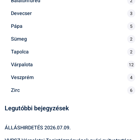
Balatonfüred
2
Devecser
3
Pápa
5
Sümeg
2
Tapolca
2
Várpalota
12
Veszprém
4
Zirc
6
Legutóbbi bejegyzések
ÁLLÁSHIRDETÉS
2026.07.09.