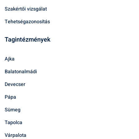
Szakértői vizsgálat
Tehetségazonosítás
Tagintézmények
Ajka
Balatonalmádi
Devecser
Pápa
Sümeg
Tapolca
Várpalota