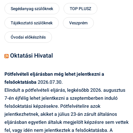
Segédanyag szülőknek
TOP PLUSZ
Tájékoztató szülőknek
Veszprém
Óvodai előkészítés
Oktatási Hivatal
Pótfelvételi eljárásban még lehet jelentkezni a
felsőoktatásba
2026.07.30.
Elindult a pótfelvételi eljárás, legkésőbb 2026. augusztus
7-én éjfélig lehet jelentkezni a szeptemberben induló
felsőoktatási képzésekre. Pótfelvételire azok
jelentkezhetnek, akiket a július 23-án zárult általános
eljárásban egyetlen általuk megjelölt képzésre sem vettek
fel, vagy idén nem jelentkeztek a felsőoktatásba. A