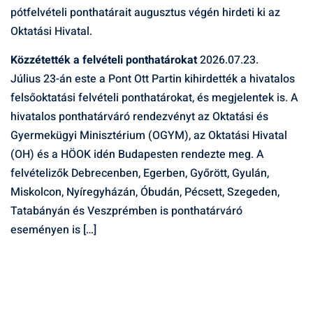
pótfelvételi ponthatárait augusztus végén hirdeti ki az
Oktatási Hivatal.
Közzétették a felvételi ponthatárokat
2026.07.23.
Július 23-án este a Pont Ott Partin kihirdették a hivatalos
felsőoktatási felvételi ponthatárokat, és megjelentek is. A
hivatalos ponthatárváró rendezvényt az Oktatási és
Gyermekügyi Minisztérium (OGYM), az Oktatási Hivatal
(OH) és a HÖOK idén Budapesten rendezte meg. A
felvételizők Debrecenben, Egerben, Győrött, Gyulán,
Miskolcon, Nyíregyházán, Óbudán, Pécsett, Szegeden,
Tatabányán és Veszprémben is ponthatárváró
eseményen is […]