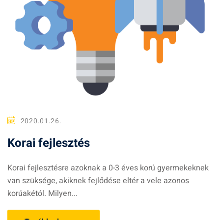
2020.01.26.
Korai fejlesztés
Korai fejlesztésre azoknak a 0-3 éves korú gyermekeknek
van szüksége, akiknek fejlődése eltér a vele azonos
korúakétól. Milyen...