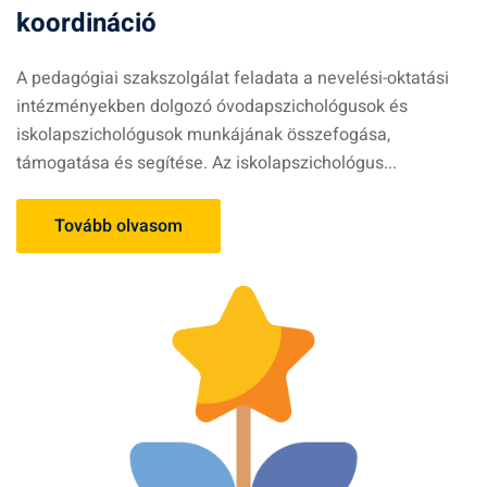
koordináció
A pedagógiai szakszolgálat feladata a nevelési-oktatási
intézményekben dolgozó óvodapszichológusok és
iskolapszichológusok munkájának összefogása,
támogatása és segítése. Az iskolapszichológus...
Tovább olvasom