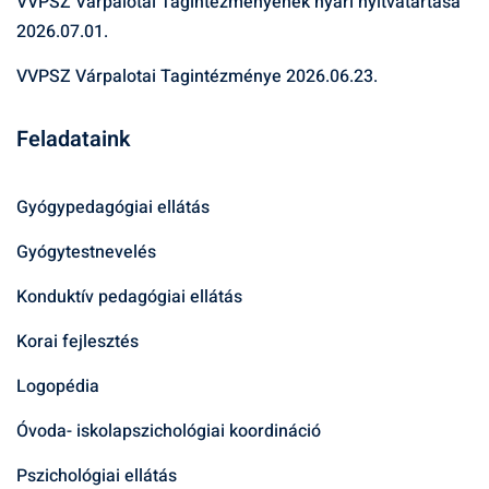
VVPSZ Várpalotai Tagintézményének nyári nyitvatartása
2026.07.01.
VVPSZ Várpalotai Tagintézménye
2026.06.23.
Feladataink
Gyógypedagógiai ellátás
Gyógytestnevelés
Konduktív pedagógiai ellátás
Korai fejlesztés
Logopédia
Óvoda- iskolapszichológiai koordináció
Pszichológiai ellátás