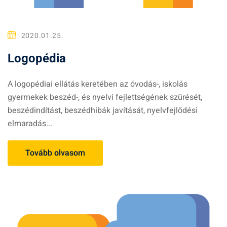
2020.01.25.
Logopédia
A logopédiai ellátás keretében az óvodás-, iskolás
gyermekek beszéd-, és nyelvi fejlettségének szűrését,
beszédindítást, beszédhibák javítását, nyelvfejlődési
elmaradás...
Tovább olvasom