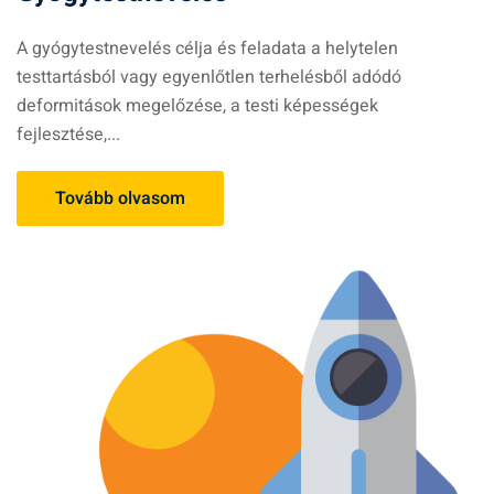
A gyógytestnevelés célja és feladata a helytelen
testtartásból vagy egyenlőtlen terhelésből adódó
deformitások megelőzése, a testi képességek
fejlesztése,...
Tovább olvasom