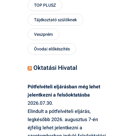
TOP PLUSZ
Tájékoztató szülőknek
Veszprém
Óvodai előkészítés
Oktatási Hivatal
Pótfelvételi eljárásban még lehet
jelentkezni a felsőoktatásba
2026.07.30.
Elindult a pótfelvételi eljárás,
legkésőbb 2026. augusztus 7-én
éjfélig lehet jelentkezni a