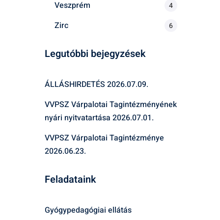
Veszprém
4
Zirc
6
Legutóbbi bejegyzések
ÁLLÁSHIRDETÉS
2026.07.09.
VVPSZ Várpalotai Tagintézményének
nyári nyitvatartása
2026.07.01.
VVPSZ Várpalotai Tagintézménye
2026.06.23.
Feladataink
Gyógypedagógiai ellátás