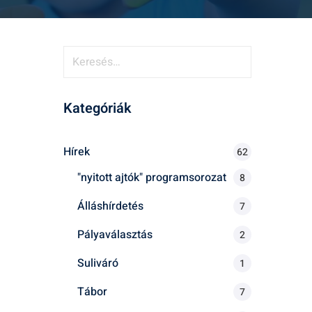
K
e
r
Kategóriák
e
s
é
Hírek
62
s
"nyitott ajtók" programsorozat
8
:
Álláshírdetés
7
Pályaválasztás
2
Suliváró
1
Tábor
7