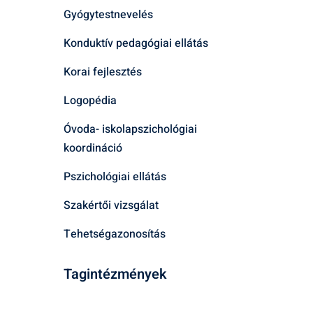
Gyógytestnevelés
Konduktív pedagógiai ellátás
Korai fejlesztés
Logopédia
Óvoda- iskolapszichológiai
koordináció
Pszichológiai ellátás
Szakértői vizsgálat
Tehetségazonosítás
Tagintézmények