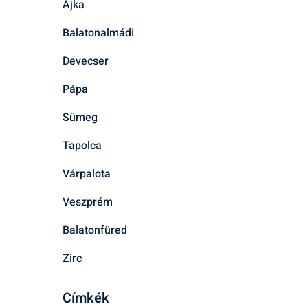
Ajka
Balatonalmádi
Devecser
Pápa
Sümeg
Tapolca
Várpalota
Veszprém
Balatonfüred
Zirc
Címkék