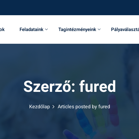
sok
Feladataink
Tagintézményeink
Pályaválaszt
Szerző:
fured
Kezdőlap
Articles posted by fured