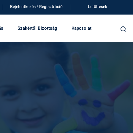
Bejelentkezés / Regisztráció
Letöltések
ás
Szakértői Bizottság
Kapcsolat