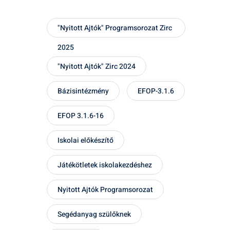
"Nyitott Ajtók" Programsorozat Zirc
2025
"Nyitott Ajtók" Zirc 2024
Bázisintézmény
EFOP-3.1.6
EFOP 3.1.6-16
Iskolai előkészítő
Játékötletek iskolakezdéshez
Nyitott Ajtók Programsorozat
Segédanyag szülőknek