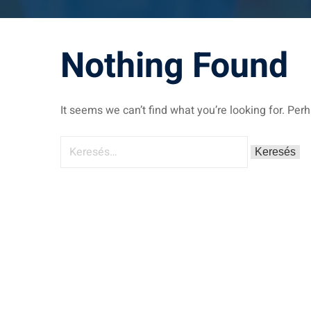
Nothing Found
It seems we can’t find what you’re looking for. Per
Keresés: