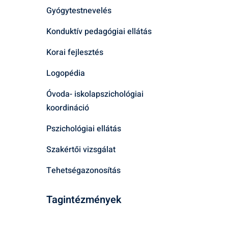
Gyógytestnevelés
Konduktív pedagógiai ellátás
Korai fejlesztés
Logopédia
Óvoda- iskolapszichológiai
koordináció
Pszichológiai ellátás
Szakértői vizsgálat
Tehetségazonosítás
Tagintézmények