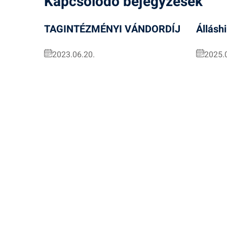
Kapcsolódó bejegyzések
TAGINTÉZMÉNYI VÁNDORDÍJ
Állásh
2023.06.20.
2025.