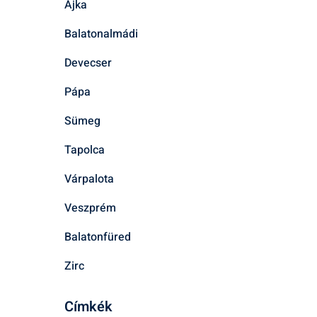
Ajka
Balatonalmádi
Devecser
Pápa
Sümeg
Tapolca
Várpalota
Veszprém
Balatonfüred
Zirc
Címkék