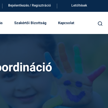
Bejelentkezés / Regisztráció
Letöltések
ás
Szakértői Bizottság
Kapcsolat
oordináció