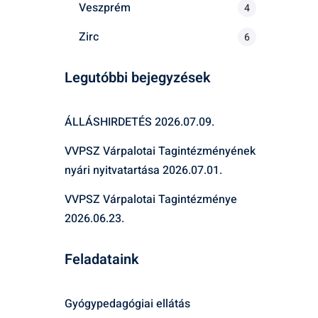
Veszprém
4
Zirc
6
Legutóbbi bejegyzések
ÁLLÁSHIRDETÉS
2026.07.09.
VVPSZ Várpalotai Tagintézményének
nyári nyitvatartása
2026.07.01.
VVPSZ Várpalotai Tagintézménye
2026.06.23.
Feladataink
Gyógypedagógiai ellátás