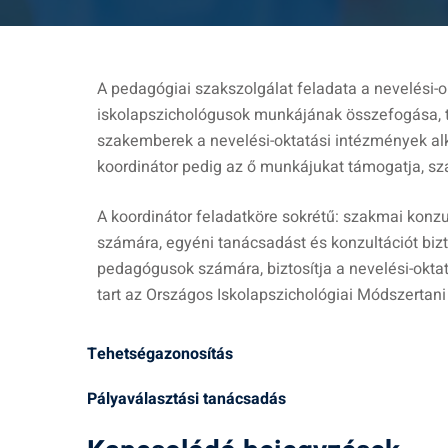
A pedagógiai szakszolgálat feladata a nevelési
iskolapszichológusok munkájának összefogása, 
szakemberek a nevelési-oktatási intézmények al
koordinátor pedig az ő munkájukat támogatja, sza
A koordinátor feladatköre sokrétű: szakmai konz
számára, egyéni tanácsadást és konzultációt biz
pedagógusok számára, biztosítja a nevelési-oktat
tart az Országos Iskolapszichológiai Módszertani
Tehetségazonosítás
Pályaválasztási tanácsadás