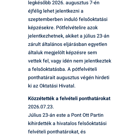
legkésőbb 2026. augusztus 7-én
éjfélig lehet jelentkezni a
szeptemberben induló felsőoktatási
képzésekre. Pótfelvételire azok
jelentkezhetnek, akiket a július 23-án
zárult általános eljárásban egyetlen
általuk megjelölt képzésre sem
vettek fel, vagy idén nem jelentkeztek
a felsőoktatásba. A pótfelvételi
ponthatárait augusztus végén hirdeti
ki az Oktatási Hivatal.
Közzétették a felvételi ponthatárokat
2026.07.23.
Július 23-án este a Pont Ott Partin
kihirdették a hivatalos felsőoktatási
felvételi ponthatárokat, és