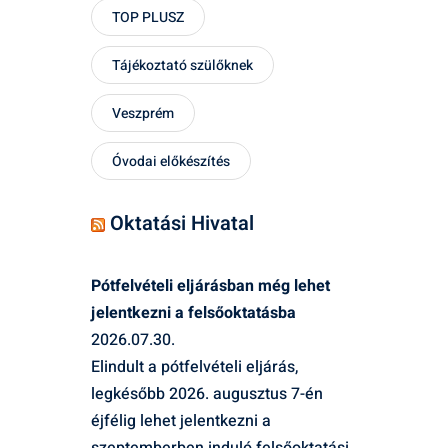
TOP PLUSZ
Tájékoztató szülőknek
Veszprém
Óvodai előkészítés
Oktatási Hivatal
Pótfelvételi eljárásban még lehet
jelentkezni a felsőoktatásba
2026.07.30.
Elindult a pótfelvételi eljárás,
legkésőbb 2026. augusztus 7-én
éjfélig lehet jelentkezni a