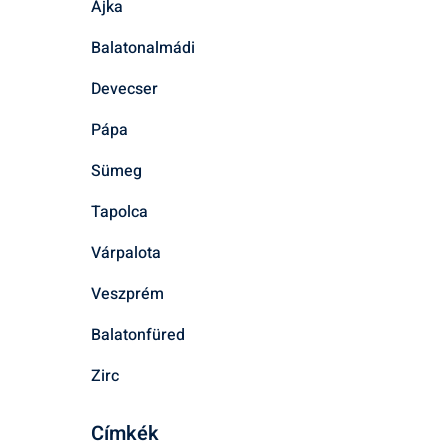
Ajka
Balatonalmádi
Devecser
Pápa
Sümeg
Tapolca
Várpalota
Veszprém
Balatonfüred
Zirc
Címkék