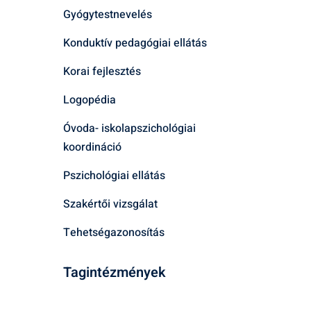
Gyógytestnevelés
Konduktív pedagógiai ellátás
Korai fejlesztés
Logopédia
Óvoda- iskolapszichológiai
koordináció
Pszichológiai ellátás
Szakértői vizsgálat
Tehetségazonosítás
Tagintézmények