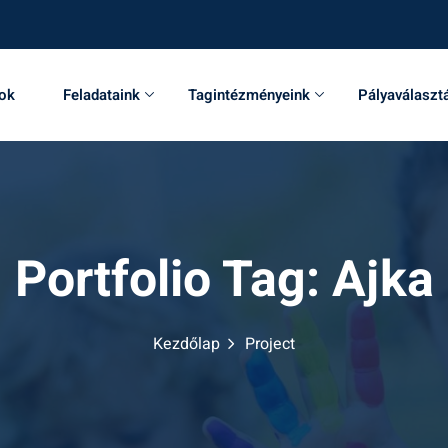
sok
Feladataink
Tagintézményeink
Pályaválaszt
Portfolio Tag:
Ajka
Kezdőlap
Project