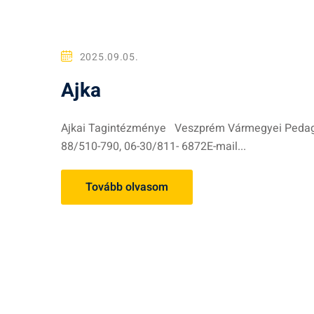
2025.09.05.
Ajka
Ajkai Tagintézménye Veszprém Vármegyei Pedagógi
88/510-790, 06-30/811- 6872E-mail...
Tovább olvasom