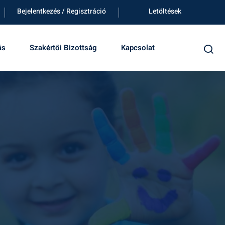
Bejelentkezés / Regisztráció
Letöltések
ás
Szakértői Bizottság
Kapcsolat