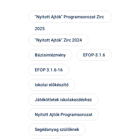
"Nyitott Ajtók" Programsorozat Zirc
2025
"Nyitott Ajtók" Zirc 2024
Bázisintézmény
EFOP-3.1.6
EFOP 3.1.6-16
Iskolai előkészítő
Játékötletek iskolakezdéshez
Nyitott Ajtók Programsorozat
Segédanyag szülőknek