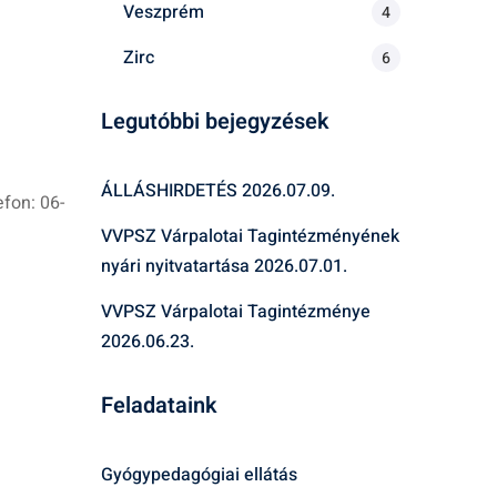
Veszprém
4
Zirc
6
Legutóbbi bejegyzések
ÁLLÁSHIRDETÉS
2026.07.09.
fon: 06-
VVPSZ Várpalotai Tagintézményének
nyári nyitvatartása
2026.07.01.
VVPSZ Várpalotai Tagintézménye
2026.06.23.
Feladataink
Gyógypedagógiai ellátás