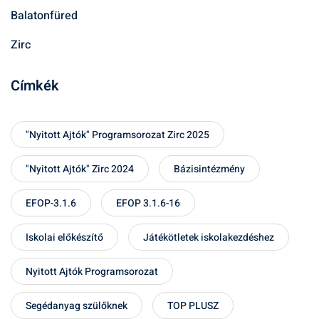
Balatonfüred
Zirc
Címkék
"Nyitott Ajtók" Programsorozat Zirc 2025
"Nyitott Ajtók" Zirc 2024
Bázisintézmény
EFOP-3.1.6
EFOP 3.1.6-16
Iskolai előkészítő
Játékötletek iskolakezdéshez
Nyitott Ajtók Programsorozat
Segédanyag szülőknek
TOP PLUSZ