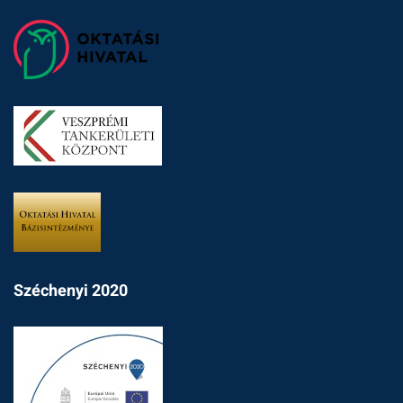
Széchenyi 2020