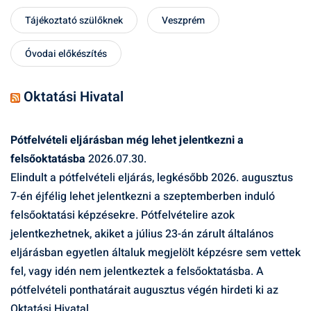
Tájékoztató szülőknek
Veszprém
Óvodai előkészítés
Oktatási Hivatal
Pótfelvételi eljárásban még lehet jelentkezni a
felsőoktatásba
2026.07.30.
Elindult a pótfelvételi eljárás, legkésőbb 2026. augusztus
7-én éjfélig lehet jelentkezni a szeptemberben induló
felsőoktatási képzésekre. Pótfelvételire azok
jelentkezhetnek, akiket a július 23-án zárult általános
eljárásban egyetlen általuk megjelölt képzésre sem vettek
fel, vagy idén nem jelentkeztek a felsőoktatásba. A
pótfelvételi ponthatárait augusztus végén hirdeti ki az
Oktatási Hivatal.