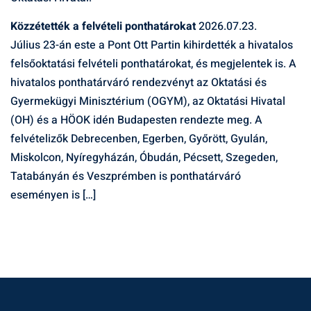
Közzétették a felvételi ponthatárokat
2026.07.23.
Július 23-án este a Pont Ott Partin kihirdették a hivatalos
felsőoktatási felvételi ponthatárokat, és megjelentek is. A
hivatalos ponthatárváró rendezvényt az Oktatási és
Gyermekügyi Minisztérium (OGYM), az Oktatási Hivatal
(OH) és a HÖOK idén Budapesten rendezte meg. A
felvételizők Debrecenben, Egerben, Győrött, Gyulán,
Miskolcon, Nyíregyházán, Óbudán, Pécsett, Szegeden,
Tatabányán és Veszprémben is ponthatárváró
eseményen is […]