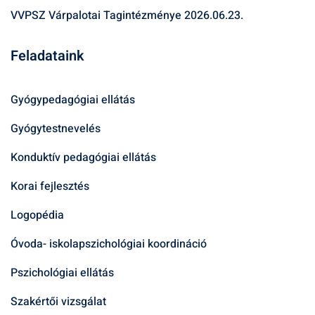
VVPSZ Várpalotai Tagintézménye
2026.06.23.
Feladataink
Gyógypedagógiai ellátás
Gyógytestnevelés
Konduktív pedagógiai ellátás
Korai fejlesztés
Logopédia
Óvoda- iskolapszichológiai koordináció
Pszichológiai ellátás
Szakértői vizsgálat