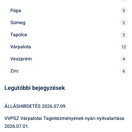
Pápa
5
Sümeg
2
Tapolca
2
Várpalota
12
Veszprém
4
Zirc
6
Legutóbbi bejegyzések
ÁLLÁSHIRDETÉS
2026.07.09.
VVPSZ Várpalotai Tagintézményének nyári nyitvatartása
2026.07.01.