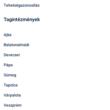
Tehetségazonosítás
Tagintézmények
Ajka
Balatonalmádi
Devecser
Pápa
Sümeg
Tapolca
Várpalota
Veszprém