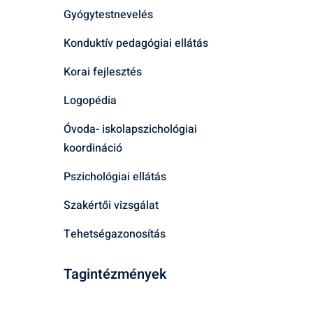
Gyógytestnevelés
Konduktív pedagógiai ellátás
Korai fejlesztés
Logopédia
Óvoda- iskolapszichológiai
koordináció
Pszichológiai ellátás
Szakértői vizsgálat
Tehetségazonosítás
Tagintézmények