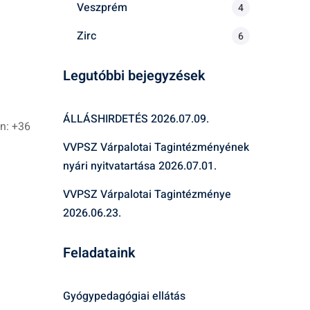
Veszprém
4
Zirc
6
Legutóbbi bejegyzések
ÁLLÁSHIRDETÉS
2026.07.09.
n: +36
VVPSZ Várpalotai Tagintézményének
nyári nyitvatartása
2026.07.01.
VVPSZ Várpalotai Tagintézménye
2026.06.23.
Feladataink
Gyógypedagógiai ellátás