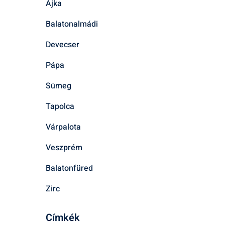
Ajka
Balatonalmádi
Devecser
Pápa
Sümeg
Tapolca
Várpalota
Veszprém
Balatonfüred
Zirc
Címkék