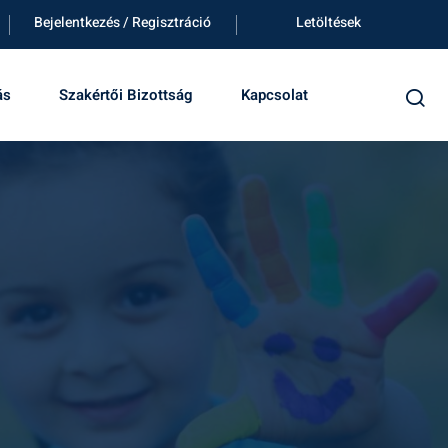
Bejelentkezés / Regisztráció
Letöltések
ás
Szakértői Bizottság
Kapcsolat