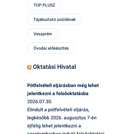
TOP PLUSZ
Tájékoztató szülőknek
Veszprém
Óvodai előkészítés
Oktatási Hivatal
Pótfelvételi eljárásban még lehet
jelentkezni a felsőoktatásba
2026.07.30.
Elindult a pótfelvételi eljárás,
legkésőbb 2026. augusztus 7-én
éjfélig lehet jelentkezni a