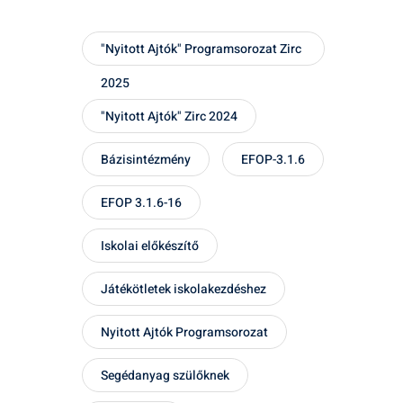
"Nyitott Ajtók" Programsorozat Zirc
2025
"Nyitott Ajtók" Zirc 2024
Bázisintézmény
EFOP-3.1.6
EFOP 3.1.6-16
Iskolai előkészítő
Játékötletek iskolakezdéshez
Nyitott Ajtók Programsorozat
Segédanyag szülőknek