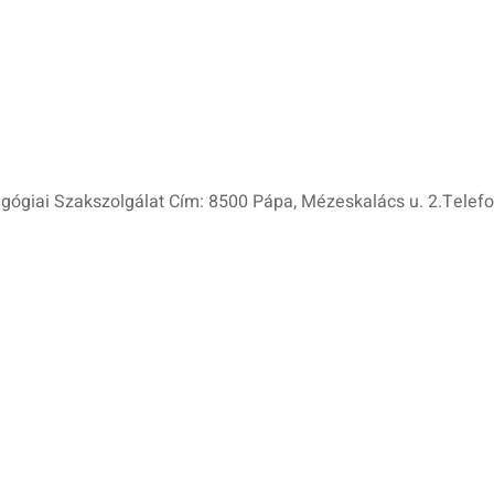
iai Szakszolgálat Cím: 8500 Pápa, Mézeskalács u. 2.Telefo