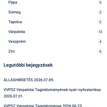
Pápa
5
Sümeg
2
Tapolca
2
Várpalota
12
Veszprém
4
Zirc
6
Legutóbbi bejegyzések
ÁLLÁSHIRDETÉS
2026.07.09.
VVPSZ Várpalotai Tagintézményének nyári nyitvatartása
2026.07.01.
VVPSZ Várpalotai Tagintézménye
2026.06.23.