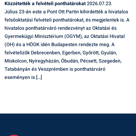
Közzétették a felvételi ponthatárokat
2026.07.23.
Július 23-án este a Pont Ott Partin kihirdették a hivatalos
felsőoktatási felvételi ponthatárokat, és megjelentek is. A
hivatalos ponthatárváró rendezvényt az Oktatási és
Gyermekügyi Minisztérium (OGYM), az Oktatási Hivatal
(OH) és a HÖOK idén Budapesten rendezte meg. A
felvételizők Debrecenben, Egerben, Győrött, Gyulán,
Miskolcon, Nyíregyházán, Óbudán, Pécsett, Szegeden,
Tatabányán és Veszprémben is ponthatárváró
eseményen is […]