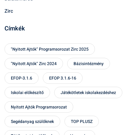
Zirc
Címkék
"Nyitott Ajtók" Programsorozat Zirc 2025
"Nyitott Ajtók" Zirc 2024
Bázisintézmény
EFOP-3.1.6
EFOP 3.1.6-16
Iskolai előkészítő
Játékötletek iskolakezdéshez
Nyitott Ajtók Programsorozat
Segédanyag szülőknek
TOP PLUSZ