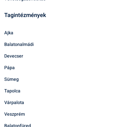
Tagintézmények
Ajka
Balatonalmádi
Devecser
Pápa
Sümeg
Tapolca
Várpalota
Veszprém
Balatonfüred