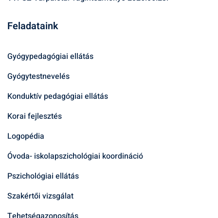
Feladataink
Gyógypedagógiai ellátás
Gyógytestnevelés
Konduktív pedagógiai ellátás
Korai fejlesztés
Logopédia
Óvoda- iskolapszichológiai koordináció
Pszichológiai ellátás
Szakértői vizsgálat
Tehetségazonosítás