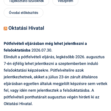
Tájékoztató szülőknek
Veszprém
Óvodai előkészítés
Oktatási Hivatal
Pótfelvételi eljárásban még lehet jelentkezni a
felsőoktatásba
2026.07.30.
Elindult a pótfelvételi eljárás, legkésőbb 2026. augusztus
7-én éjfélig lehet jelentkezni a szeptemberben induló
felsőoktatási képzésekre. Pótfelvételire azok
jelentkezhetnek, akiket a július 23-án zárult általános
eljárásban egyetlen általuk megjelölt képzésre sem vettek
fel, vagy idén nem jelentkeztek a felsőoktatásba. A
pótfelvételi ponthatárait augusztus végén hirdeti ki az
Oktatási Hivatal.