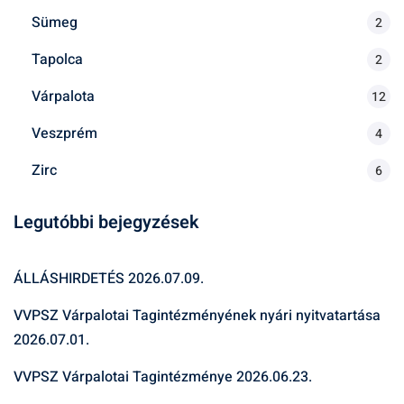
Sümeg
2
Tapolca
2
Várpalota
12
Veszprém
4
Zirc
6
Legutóbbi bejegyzések
ÁLLÁSHIRDETÉS
2026.07.09.
VVPSZ Várpalotai Tagintézményének nyári nyitvatartása
2026.07.01.
VVPSZ Várpalotai Tagintézménye
2026.06.23.