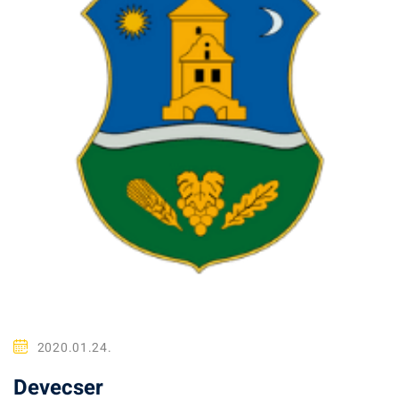
2020.01.24.
Devecser