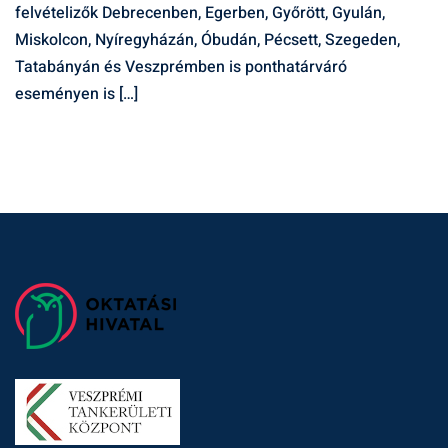
felvételizők Debrecenben, Egerben, Győrött, Gyulán,
Miskolcon, Nyíregyházán, Óbudán, Pécsett, Szegeden,
Tatabányán és Veszprémben is ponthatárváró
eseményen is […]