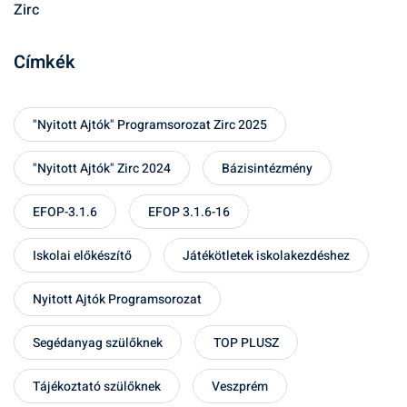
Zirc
Címkék
"Nyitott Ajtók" Programsorozat Zirc 2025
"Nyitott Ajtók" Zirc 2024
Bázisintézmény
EFOP-3.1.6
EFOP 3.1.6-16
Iskolai előkészítő
Játékötletek iskolakezdéshez
Nyitott Ajtók Programsorozat
Segédanyag szülőknek
TOP PLUSZ
Tájékoztató szülőknek
Veszprém