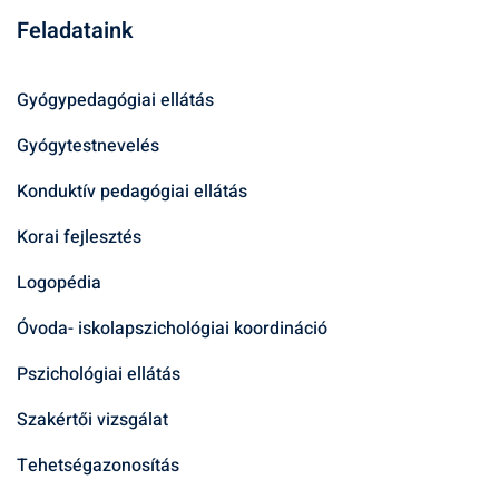
Feladataink
Gyógypedagógiai ellátás
Gyógytestnevelés
Konduktív pedagógiai ellátás
Korai fejlesztés
Logopédia
Óvoda- iskolapszichológiai koordináció
Pszichológiai ellátás
Szakértői vizsgálat
Tehetségazonosítás