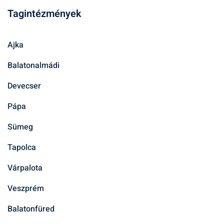
Tagintézmények
Ajka
Balatonalmádi
Devecser
Pápa
Sümeg
Tapolca
Várpalota
Veszprém
Balatonfüred