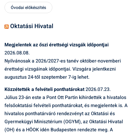
Óvodai előkészítés
Oktatási Hivatal
Megjelentek az őszi érettségi vizsgák időpontjai
2026.08.08.
Nyilvánosak a 2026/2027-es tanév október-novemberi
érettségi vizsgáinak időpontjai. Vizsgára jelentkezni
augusztus 24-től szeptember 7-ig lehet.
Közzétették a felvételi ponthatárokat
2026.07.23.
Július 23-án este a Pont Ott Partin kihirdették a hivatalos
felsőoktatási felvételi ponthatárokat, és megjelentek is. A
hivatalos ponthatárváró rendezvényt az Oktatási és
Gyermekügyi Minisztérium (OGYM), az Oktatási Hivatal
(OH) és a HÖOK idén Budapesten rendezte meg. A