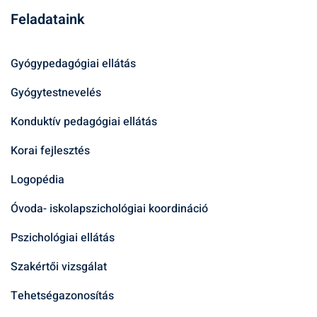
Feladataink
Gyógypedagógiai ellátás
Gyógytestnevelés
Konduktív pedagógiai ellátás
Korai fejlesztés
Logopédia
Óvoda- iskolapszichológiai koordináció
Pszichológiai ellátás
Szakértői vizsgálat
Tehetségazonosítás