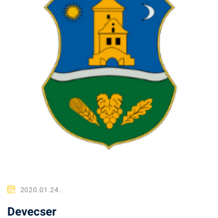
2020.01.24.
Devecser