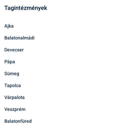
Tagintézmények
Ajka
Balatonalmádi
Devecser
Pápa
Sümeg
Tapolca
Várpalota
Veszprém
Balatonfüred