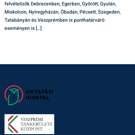
felvételizők Debrecenben, Egerben, Győrött, Gyulán,
Miskolcon, Nyíregyházán, Óbudán, Pécsett, Szegeden,
Tatabányán és Veszprémben is ponthatárváró
eseményen is […]