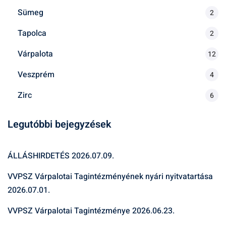
Sümeg
2
Tapolca
2
Várpalota
12
Veszprém
4
Zirc
6
Legutóbbi bejegyzések
ÁLLÁSHIRDETÉS
2026.07.09.
VVPSZ Várpalotai Tagintézményének nyári nyitvatartása
2026.07.01.
VVPSZ Várpalotai Tagintézménye
2026.06.23.