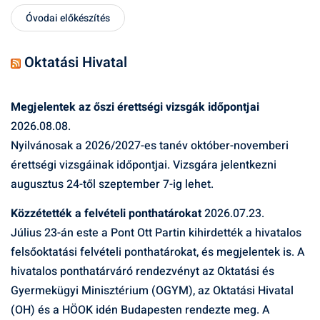
Óvodai előkészítés
Oktatási Hivatal
Megjelentek az őszi érettségi vizsgák időpontjai
2026.08.08.
Nyilvánosak a 2026/2027-es tanév október-novemberi
érettségi vizsgáinak időpontjai. Vizsgára jelentkezni
augusztus 24-től szeptember 7-ig lehet.
Közzétették a felvételi ponthatárokat
2026.07.23.
Július 23-án este a Pont Ott Partin kihirdették a hivatalos
felsőoktatási felvételi ponthatárokat, és megjelentek is. A
hivatalos ponthatárváró rendezvényt az Oktatási és
Gyermekügyi Minisztérium (OGYM), az Oktatási Hivatal
(OH) és a HÖOK idén Budapesten rendezte meg. A