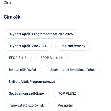
Zirc
Címkék
"Nyitott Ajtók" Programsorozat Zirc 2025
"Nyitott Ajtók" Zirc 2024
Bázisintézmény
EFOP-3.1.6
EFOP 3.1.6-16
Iskolai előkészítő
Játékötletek iskolakezdéshez
Nyitott Ajtók Programsorozat
Segédanyag szülőknek
TOP PLUSZ
Tájékoztató szülőknek
Veszprém