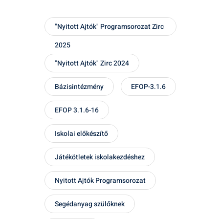
"Nyitott Ajtók" Programsorozat Zirc
2025
"Nyitott Ajtók" Zirc 2024
Bázisintézmény
EFOP-3.1.6
EFOP 3.1.6-16
Iskolai előkészítő
Játékötletek iskolakezdéshez
Nyitott Ajtók Programsorozat
Segédanyag szülőknek