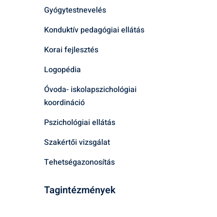
Gyógytestnevelés
Konduktív pedagógiai ellátás
Korai fejlesztés
Logopédia
Óvoda- iskolapszichológiai
koordináció
Pszichológiai ellátás
Szakértői vizsgálat
Tehetségazonosítás
Tagintézmények