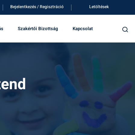
Bejelentkezés / Regisztráció
Letöltések
ás
Szakértői Bizottság
Kapcsolat
tend