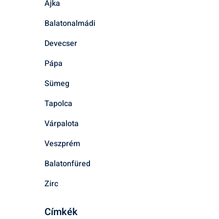
Ajka
Balatonalmádi
Devecser
Pápa
Sümeg
Tapolca
Várpalota
Veszprém
Balatonfüred
Zirc
Címkék