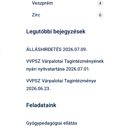
Veszprém
4
Zirc
6
Legutóbbi bejegyzések
ÁLLÁSHIRDETÉS
2026.07.09.
.
VVPSZ Várpalotai Tagintézményének
nyári nyitvatartása
2026.07.01.
VVPSZ Várpalotai Tagintézménye
2026.06.23.
Feladataink
Gyógypedagógiai ellátás