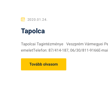
2020.01.24.
Tapolca
Tapolcai Tagintézménye Veszprém Vármegyei Pedag
emeletTelefon: 87/414-187, 06/30/811-9166E-mail
Tovább olvasom