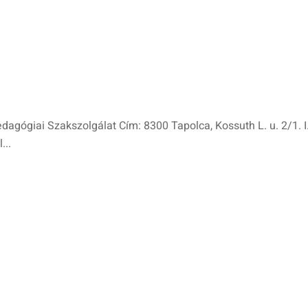
ógiai Szakszolgálat Cím: 8300 Tapolca, Kossuth L. u. 2/1. I
...