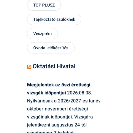
TOP PLUSZ
Tájékoztató szülőknek
Veszprém
Óvodai előkészítés
Oktatási Hivatal
Megjelentek az őszi érettségi
vizsgák időpontjai
2026.08.08.
Nyilvánosak a 2026/2027-es tanév
október-novemberi érettségi
vizsgáinak időpontjai. Vizsgára
jelentkezni augusztus 24-től