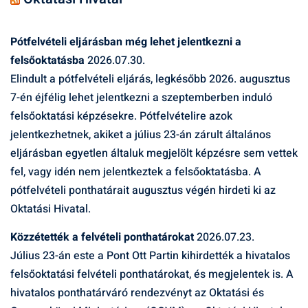
Pótfelvételi eljárásban még lehet jelentkezni a
felsőoktatásba
2026.07.30.
Elindult a pótfelvételi eljárás, legkésőbb 2026. augusztus
7-én éjfélig lehet jelentkezni a szeptemberben induló
felsőoktatási képzésekre. Pótfelvételire azok
jelentkezhetnek, akiket a július 23-án zárult általános
eljárásban egyetlen általuk megjelölt képzésre sem vettek
fel, vagy idén nem jelentkeztek a felsőoktatásba. A
pótfelvételi ponthatárait augusztus végén hirdeti ki az
Oktatási Hivatal.
Közzétették a felvételi ponthatárokat
2026.07.23.
Július 23-án este a Pont Ott Partin kihirdették a hivatalos
felsőoktatási felvételi ponthatárokat, és megjelentek is. A
hivatalos ponthatárváró rendezvényt az Oktatási és