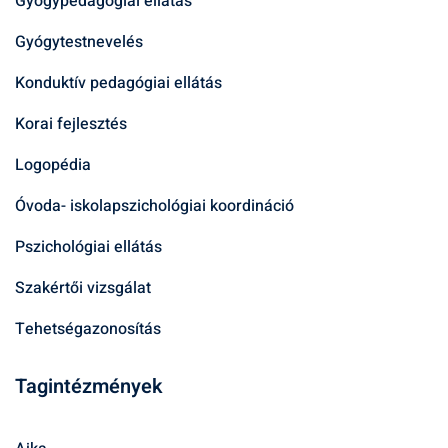
Gyógypedagógiai ellátás
Gyógytestnevelés
Konduktív pedagógiai ellátás
Korai fejlesztés
Logopédia
Óvoda- iskolapszichológiai koordináció
Pszichológiai ellátás
Szakértői vizsgálat
Tehetségazonosítás
Tagintézmények