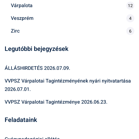
Várpalota
12
Veszprém
4
Zirc
6
Legutóbbi bejegyzések
ÁLLÁSHIRDETÉS
2026.07.09.
VVPSZ Várpalotai Tagintézményének nyári nyitvatartása
2026.07.01.
VVPSZ Várpalotai Tagintézménye
2026.06.23.
Feladataink