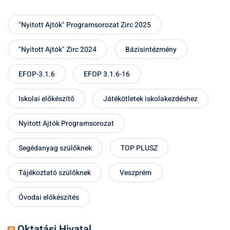
"Nyitott Ajtók" Programsorozat Zirc 2025
"Nyitott Ajtók" Zirc 2024
Bázisintézmény
EFOP-3.1.6
EFOP 3.1.6-16
Iskolai előkészítő
Játékötletek iskolakezdéshez
Nyitott Ajtók Programsorozat
Segédanyag szülőknek
TOP PLUSZ
Tájékoztató szülőknek
Veszprém
Óvodai előkészítés
Oktatási Hivatal