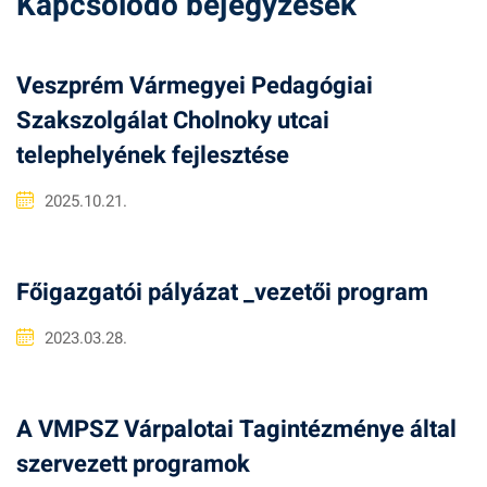
Kapcsolódó bejegyzések
Veszprém Vármegyei Pedagógiai
Szakszolgálat Cholnoky utcai
telephelyének fejlesztése
2025.10.21.
Főigazgatói pályázat _vezetői program
2023.03.28.
A VMPSZ Várpalotai Tagintézménye által
szervezett programok