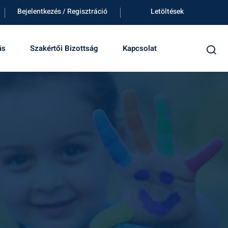
Bejelentkezés / Regisztráció
Letöltések
ás
Szakértői Bizottság
Kapcsolat