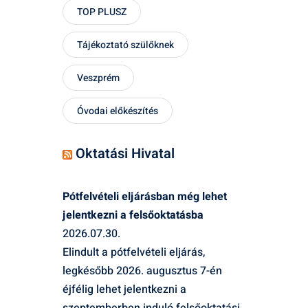
TOP PLUSZ
Tájékoztató szülőknek
Veszprém
Óvodai előkészítés
Oktatási Hivatal
Pótfelvételi eljárásban még lehet
jelentkezni a felsőoktatásba
2026.07.30.
Elindult a pótfelvételi eljárás,
legkésőbb 2026. augusztus 7-én
éjfélig lehet jelentkezni a