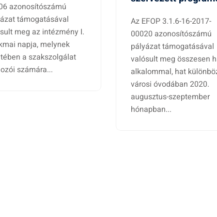
06 azonosítószámú
yázat támogatásával
Az EFOP 3.1.6-16-2017-
sult meg az intézmény I.
00020 azonosítószámú
kmai napja, melynek
pályázat támogatásával
tében a szakszolgálat
valósult meg összesen h
ozói számára...
alkalommal, hat különbö
városi óvodában 2020.
augusztus-szeptember
hónapban...