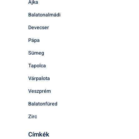
Ajka
Balatonalmádi
Devecser
Pápa
Sümeg
Tapolca
Várpalota
Veszprém
Balatonfüred
Zirc
Címkék