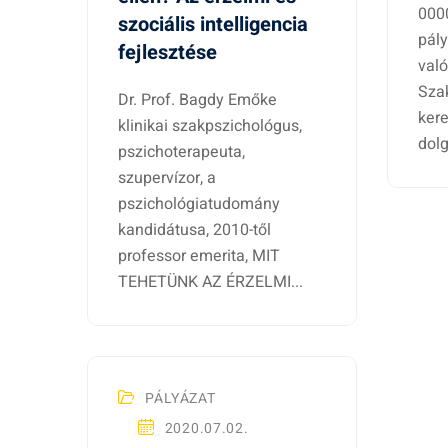
000
szociális intelligencia
pál
fejlesztése
való
Sza
Dr. Prof. Bagdy Emőke
kere
klinikai szakpszichológus,
dolg
pszichoterapeuta,
szupervízor, a
pszichológiatudomány
kandidátusa, 2010-től
professor emerita, MIT
TEHETÜNK AZ ÉRZELMI...
PÁLYÁZAT
2020.07.02.