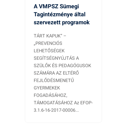
A VMPSZ Sümegi
Tagintézménye által
szervezett programok
TÁRT KAPUK” –
„PREVENCIÓS
LEHETŐSÉGEK
SEGÍTSÉGNYÚJTÁS A
SZÜLŐK ÉS PEDAGÓGUSOK
SZÁMÁRA AZ ELTÉRŐ
FEJLŐDÉSMENETŰ
GYERMEKEK
FOGADÁSÁHOZ,
TÁMOGATÁSÁHOZ Az EFOP-
3.1.6-16-2017-00006...