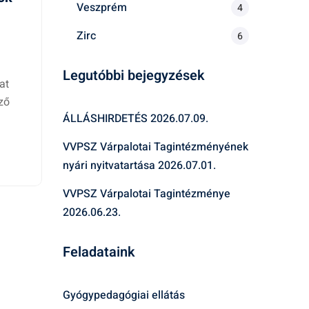
Veszprém
4
Zirc
6
Legutóbbi bejegyzések
at
ző
ÁLLÁSHIRDETÉS
2026.07.09.
VVPSZ Várpalotai Tagintézményének
nyári nyitvatartása
2026.07.01.
VVPSZ Várpalotai Tagintézménye
2026.06.23.
Feladataink
Gyógypedagógiai ellátás