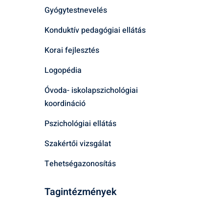
Gyógytestnevelés
Konduktív pedagógiai ellátás
Korai fejlesztés
Logopédia
Óvoda- iskolapszichológiai
koordináció
Pszichológiai ellátás
Szakértői vizsgálat
Tehetségazonosítás
Tagintézmények