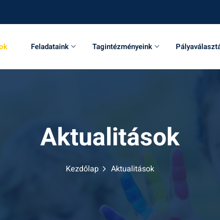
sok
Feladataink
Tagintézményeink
Pályaválaszt
Aktualitások
Kezdőlap
Aktualitások