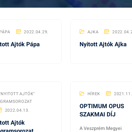
PÁPA
2022.04.29.
AJKA
2022.04.
tott Ajtók Pápa
Nyitott Ajtók Ajka
"NYITOTT AJTÓK"
HÍREK
2021.11.
GRAMSOROZAT
OPTIMUM OPUS
2022.04.13.
SZAKMAI DÍJ
tott Ajtók
A Veszprém Megyei
ogramsorozat