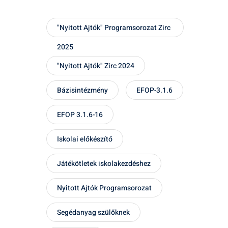
"Nyitott Ajtók" Programsorozat Zirc
2025
"Nyitott Ajtók" Zirc 2024
Bázisintézmény
EFOP-3.1.6
EFOP 3.1.6-16
Iskolai előkészítő
Játékötletek iskolakezdéshez
Nyitott Ajtók Programsorozat
Segédanyag szülőknek