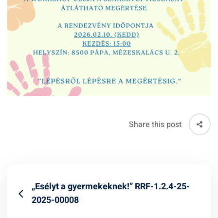
Share this post
„Esélyt a gyermekeknek!” RRF-1.2.4-25-
2025-00008