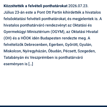
Közzétették a felvételi ponthatárokat
2026.07.23.
Július 23-án este a Pont Ott Partin kihirdették a hivatalos
felsőoktatási felvételi ponthatárokat, és megjelentek is. A
hivatalos ponthatárváró rendezvényt az Oktatási és
Gyermekügyi Minisztérium (OGYM), az Oktatási Hivatal
(OH) és a HÖOK idén Budapesten rendezte meg. A
felvételizők Debrecenben, Egerben, Győrött, Gyulán,
Miskolcon, Nyíregyházán, Óbudán, Pécsett, Szegeden,
Tatabányán és Veszprémben is ponthatárváró
eseményen is […]