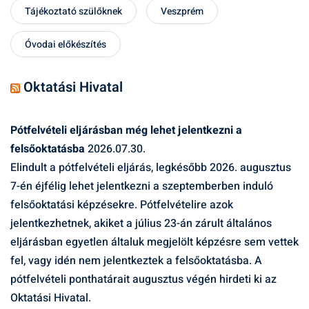
Tájékoztató szülőknek
Veszprém
Óvodai előkészítés
Oktatási Hivatal
Pótfelvételi eljárásban még lehet jelentkezni a
felsőoktatásba
2026.07.30.
Elindult a pótfelvételi eljárás, legkésőbb 2026. augusztus
7-én éjfélig lehet jelentkezni a szeptemberben induló
felsőoktatási képzésekre. Pótfelvételire azok
jelentkezhetnek, akiket a július 23-án zárult általános
eljárásban egyetlen általuk megjelölt képzésre sem vettek
fel, vagy idén nem jelentkeztek a felsőoktatásba. A
pótfelvételi ponthatárait augusztus végén hirdeti ki az
Oktatási Hivatal.