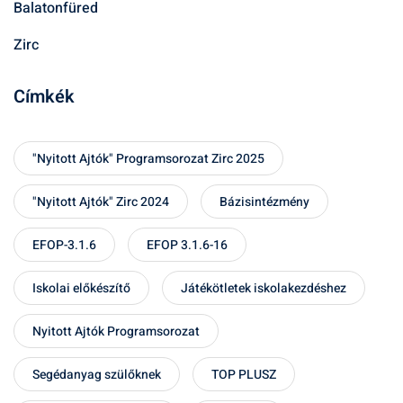
Balatonfüred
Zirc
Címkék
"Nyitott Ajtók" Programsorozat Zirc 2025
"Nyitott Ajtók" Zirc 2024
Bázisintézmény
EFOP-3.1.6
EFOP 3.1.6-16
Iskolai előkészítő
Játékötletek iskolakezdéshez
Nyitott Ajtók Programsorozat
Segédanyag szülőknek
TOP PLUSZ