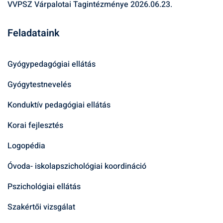
VVPSZ Várpalotai Tagintézménye
2026.06.23.
Feladataink
Gyógypedagógiai ellátás
Gyógytestnevelés
Konduktív pedagógiai ellátás
Korai fejlesztés
Logopédia
Óvoda- iskolapszichológiai koordináció
Pszichológiai ellátás
Szakértői vizsgálat