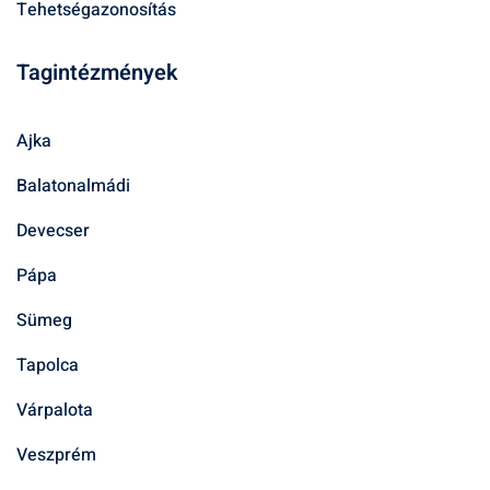
Tehetségazonosítás
Tagintézmények
Ajka
Balatonalmádi
Devecser
Pápa
Sümeg
Tapolca
Várpalota
Veszprém