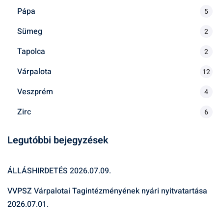
Pápa
5
Sümeg
2
Tapolca
2
Várpalota
12
Veszprém
4
Zirc
6
Legutóbbi bejegyzések
ÁLLÁSHIRDETÉS
2026.07.09.
VVPSZ Várpalotai Tagintézményének nyári nyitvatartása
2026.07.01.