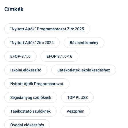
Címkék
"Nyitott Ajtók" Programsorozat Zirc 2025
"Nyitott Ajtók" Zirc 2024
Bázisintézmény
EFOP-3.1.6
EFOP 3.1.6-16
Iskolai előkészítő
Játékötletek iskolakezdéshez
Nyitott Ajtók Programsorozat
Segédanyag szülőknek
TOP PLUSZ
Tájékoztató szülőknek
Veszprém
Óvodai előkészítés