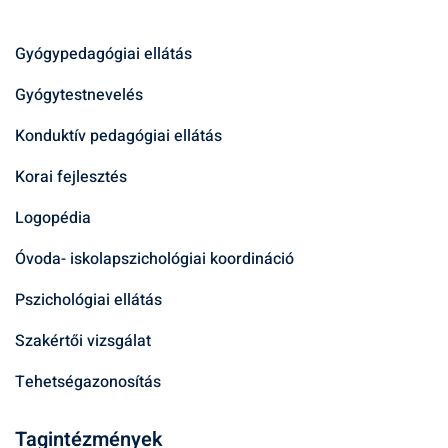
Gyógypedagógiai ellátás
Gyógytestnevelés
Konduktív pedagógiai ellátás
Korai fejlesztés
Logopédia
Óvoda- iskolapszichológiai koordináció
Pszichológiai ellátás
Szakértői vizsgálat
Tehetségazonosítás
Tagintézmények