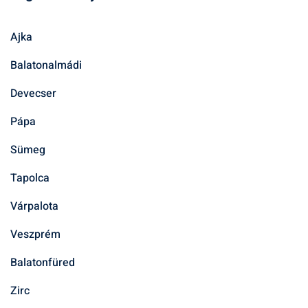
Ajka
Balatonalmádi
Devecser
Pápa
Sümeg
Tapolca
Várpalota
Veszprém
Balatonfüred
Zirc