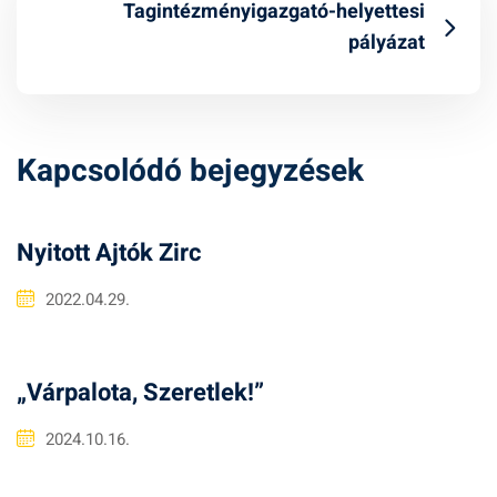
Tagintézményigazgató-helyettesi
pályázat
Kapcsolódó bejegyzések
Nyitott Ajtók Zirc
2022.04.29.
„Várpalota, Szeretlek!”
2024.10.16.