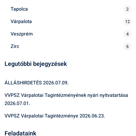
Tapolca
2
Várpalota
12
Veszprém
4
Zirc
6
Legutóbbi bejegyzések
ÁLLÁSHIRDETÉS
2026.07.09.
VVPSZ Várpalotai Tagintézményének nyári nyitvatartása
2026.07.01.
VVPSZ Várpalotai Tagintézménye
2026.06.23.
Feladataink