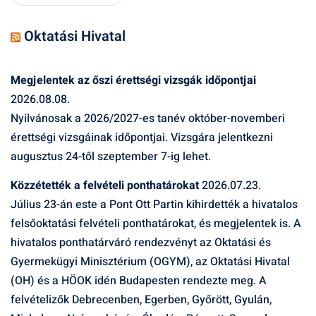
Oktatási Hivatal
Megjelentek az őszi érettségi vizsgák időpontjai
2026.08.08.
Nyilvánosak a 2026/2027-es tanév október-novemberi
érettségi vizsgáinak időpontjai. Vizsgára jelentkezni
augusztus 24-től szeptember 7-ig lehet.
Közzétették a felvételi ponthatárokat
2026.07.23.
Július 23-án este a Pont Ott Partin kihirdették a hivatalos
felsőoktatási felvételi ponthatárokat, és megjelentek is. A
hivatalos ponthatárváró rendezvényt az Oktatási és
Gyermekügyi Minisztérium (OGYM), az Oktatási Hivatal
(OH) és a HÖOK idén Budapesten rendezte meg. A
felvételizők Debrecenben, Egerben, Győrött, Gyulán,